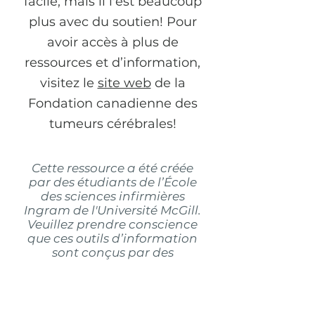
facile, mais il l'est beaucoup
plus avec du soutien! Pour
avoir accès à plus de
ressources et d’information,
visitez le
site web
de la
Fondation canadienne des
tumeurs cérébrales!
Cette ressource a été créée
par des étudiants de l’École
des sciences infirmières
Ingram de l'Université McGill.
Veuillez prendre conscience
que ces outils d’information
sont conçus par des
étudiants. Nous avons fait
tous les efforts possibles pour
que l’information soit exacte,
précise et crédible.